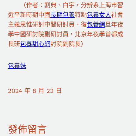
（作者：劉典、白宇，分辨系上海市習
近平新時期中國
長期包養
特點
包養女人
社會
主義思惟研討中間研討員、復
包養網
旦年夜
學中國研討院副研討員，北京年夜學首都成
長研
包養甜心網
討院副院長）
包養妹
2024 年 8 月 22 日
發佈留言