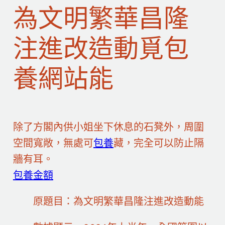
為文明繁華昌隆
注進改造動覓包
養網站能
除了方閣內供小姐坐下休息的石凳外，周圍
空間寬敞，無處可
包養
藏，完全可以防止隔
牆有耳。
包養金額
原題目：為文明繁華昌隆注進改造動能