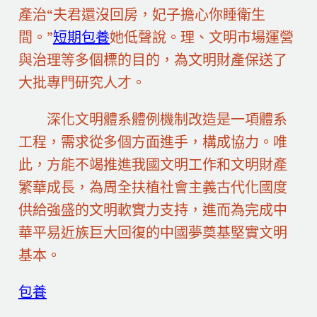
產治“夫君還沒回房，妃子擔心你睡衛生
間。”
短期包養
她低聲說。理、文明市場運營
與治理等多個標的目的，為文明財產保送了
大批專門研究人才。
深化文明體系體例機制改造是一項體系
工程，需求從多個方面進手，構成協力。唯
此，方能不竭推進我國文明工作和文明財產
繁華成長，為周全扶植社會主義古代化國度
供給強盛的文明軟實力支持，進而為完成中
華平易近族巨大回復的中國夢奠基堅實文明
基本。
包養