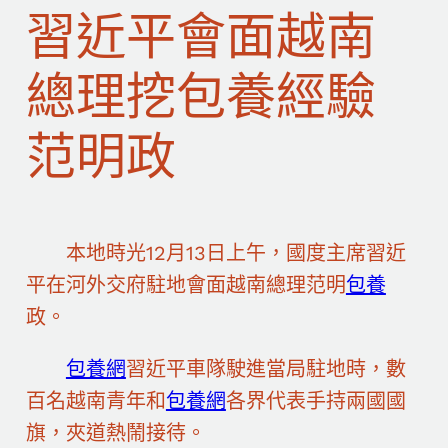
習近平會面越南
總理挖包養經驗
范明政
本地時光12月13日上午，國度主席習近
平在河外交府駐地會面越南總理范明
包養
政。
包養網
習近平車隊駛進當局駐地時，數
百名越南青年和
包養網
各界代表手持兩國國
旗，夾道熱鬧接待。