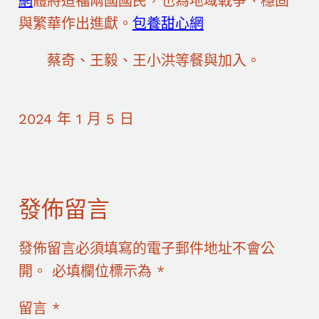
網
體將造福兩國國民，也為地域戰爭、穩固
與繁華作出進獻。
包養甜心網
蔡奇、王毅、王小洪等餐與加入。
2024 年 1 月 5 日
發佈留言
發佈留言必須填寫的電子郵件地址不會公
開。
必填欄位標示為
*
留言
*