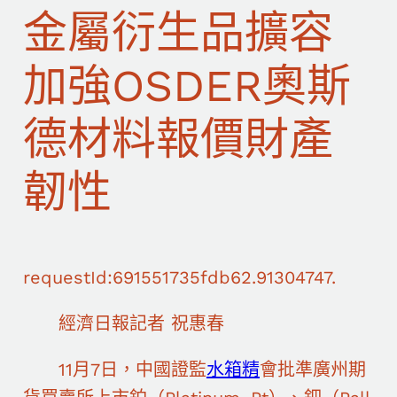
金屬衍生品擴容
加強OSDER奧斯
德材料報價財產
韌性
requestId:691551735fdb62.91304747.
經濟日報記者 祝惠春
11月7日，中國證監
水箱精
會批準廣州期