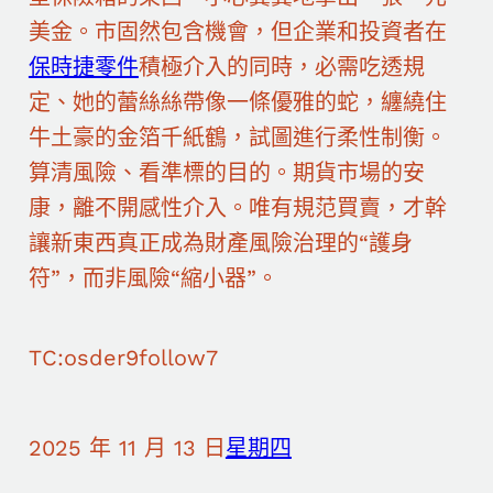
美金。市固然包含機會，但企業和投資者在
保時捷零件
積極介入的同時，必需吃透規
定、她的蕾絲絲帶像一條優雅的蛇，纏繞住
牛土豪的金箔千紙鶴，試圖進行柔性制衡。
算清風險、看準標的目的。期貨市場的安
康，離不開感性介入。唯有規范買賣，才幹
讓新東西真正成為財產風險治理的“護身
符”，而非風險“縮小器”。
TC:osder9follow7
2025 年 11 月 13 日
星期四