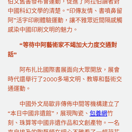
伯文舊書發布會運動，促進了阿拉伯讀者對
中國科幻文學的清楚。“印傳友情、書噴鼻留
阿”活字印刷體驗運動，讓不雅眾近間隔感觸
感染中國印刷文明的魅力。
“等待中阿藝術家不竭加大力度交通對
話”
阿布扎比國際書展面向大眾開放，展會
時代還舉行了2000多場文明、教導和藝術交
通運動。
中國外文局歐非傳佈中間等機構建立了
“本日中國非遺館”，展現陶瓷、
包養網
竹
刻、珠算等中國非遺作品和文創產物。一名