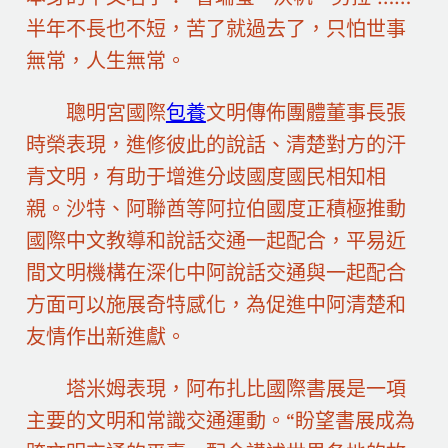
半年不長也不短，苦了就過去了，只怕世事
無常，人生無常。
聰明宮國際
包養
文明傳佈團體董事長張
時榮表現，進修彼此的說話、清楚對方的汗
青文明，有助于增進分歧國度國民相知相
親。沙特、阿聯酋等阿拉伯國度正積極推動
國際中文教導和說話交通一起配合，平易近
間文明機構在深化中阿說話交通與一起配合
方面可以施展奇特感化，為促進中阿清楚和
友情作出新進獻。
塔米姆表現，阿布扎比國際書展是一項
主要的文明和常識交通運動。“盼望書展成為