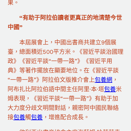
果。
“有助于阿拉伯讀者更真正的地清楚今世
中國”
本屆展會上，中國出書商共建立9個展
臺，總面積近500平方米。《習近平談治國理
政》《習近平談“一帶一路”》《習近平用
典》等著作擺放在顯要地位。在《習近平談
“一帶一路”》阿拉伯文版推介會上
包養網
，
阿布扎比阿拉伯語中間主任阿里·本·塔
包養
米
姆表現，《習近平談“一帶一路”》有助于加
大力度分歧文明間對話，親密阿中國民聯絡
接
包養
觸
包養
，增進配合成長。